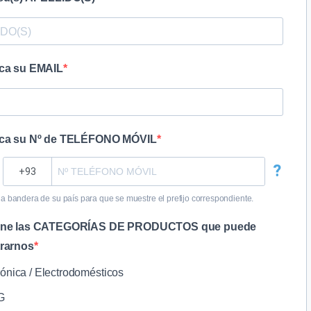
zca su EMAIL
zca su Nº de TELÉFONO MÓVIL
?
la bandera de su país para que se muestre el prefijo correspondiente.
one las CATEGORÍAS DE PRODUCTOS que puede
trarnos
rónica / Electrodomésticos
G