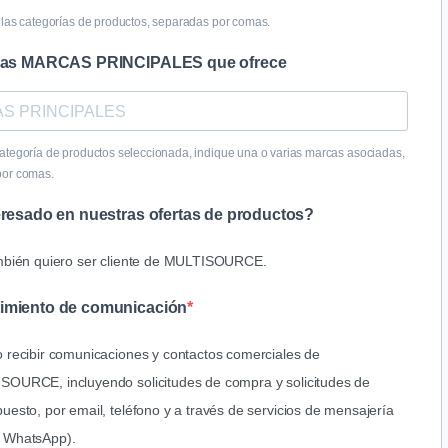
 las categorías de productos, separadas por comas.
 las MARCAS PRINCIPALES que ofrece
ategoría de productos seleccionada, indique una o varias marcas asociadas,
por comas.
eresado en nuestras ofertas de productos?
mbién quiero ser cliente de MULTISOURCE.
imiento de comunicación
 recibir comunicaciones y contactos comerciales de
SOURCE, incluyendo solicitudes de compra y solicitudes
de
uesto, por email, teléfono y a través de servicios de mensajería
 WhatsApp).