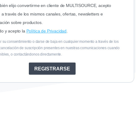
bién elijo convertirme en cliente de MULTISOURCE,
acepto
r, a través de los mismos canales, ofertas,
newsletters e
ación sobre productos.
do y acepto la
Política de Privacidad
.
ar su consentimiento o darse de baja en cualquier momento a través de los
cancelación de suscripción presentes en nuestras comunicaciones cuando
nibles, o contactándonos directamente.
REGISTRARSE