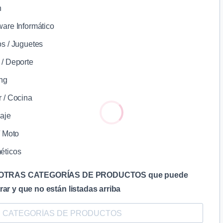
n
are Informático
s / Juguetes
/ Deporte
ng
 / Cocina
laje
/ Moto
éticos
e OTRAS CATEGORÍAS DE PRODUCTOS que puede
rar y que no están listadas arriba