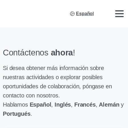
Español
Contáctenos
ahora
!
Si desea obtener más información sobre
nuestras actividades o explorar posibles
oportunidades de colaboración, póngase en
contacto con nosotros.
Hablamos
Español
,
Inglés
,
Francés
,
Alemán
y
Portugués
.