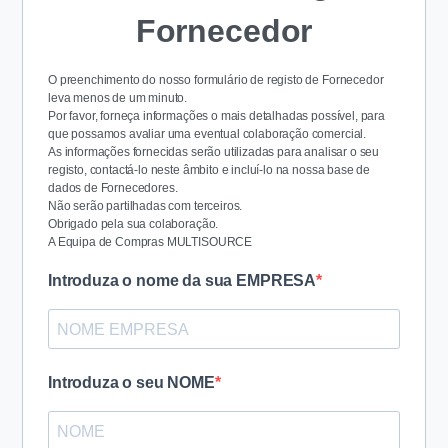
Fornecedor
O preenchimento do nosso formulário de registo de Fornecedor
leva menos de um minuto.
Por favor, forneça informações o mais detalhadas possível, para
que possamos avaliar uma eventual colaboração comercial.
As informações fornecidas serão utilizadas para analisar o seu
registo, contactá-lo neste âmbito e incluí-lo na nossa base de
dados de Fornecedores.
Não serão partilhadas com terceiros.
Obrigado pela sua colaboração.
A Equipa de Compras MULTISOURCE
Introduza o nome da sua EMPRESA
Introduza o seu NOME